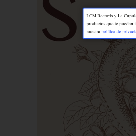
LCM Records y La Cupula M
productos que te puedan i
nuestra
política de privac