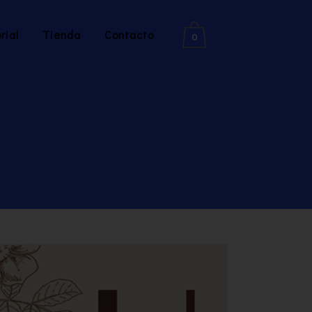
rial
Tienda
Contacto
0