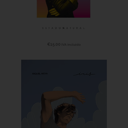
€
15.00
IVA incluido