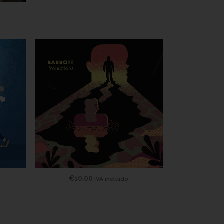
€
10.00
IVA incluido