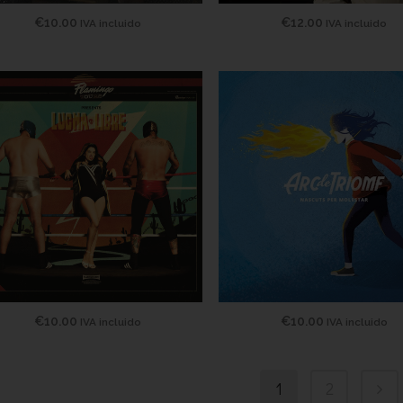
€
10.00
€
12.00
IVA incluido
IVA incluido
€
10.00
€
10.00
IVA incluido
IVA incluido
1
2