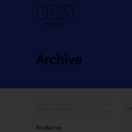
Archive
Elige una categoría
Ord
Productos