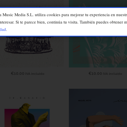
usic Media S.L. utiliza cookies para mejorar tu experiencia en nuestr
nteresar. Si te parece bien, continúa tu visita. También puedes obtener
idad
.
€
10.00
€
10.00
IVA incluido
IVA incluido